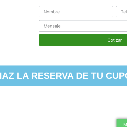
Cotizar
HAZ LA RESERVA DE TU CUP
M