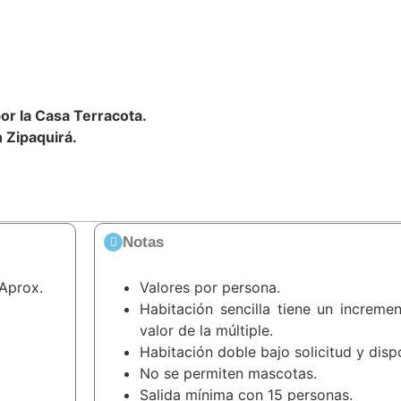
r la Casa Terracota.
n Zipaquirá.
Notas
 Aprox.
Valores por persona.
Habitación sencilla tiene un increme
valor de la múltiple.
Habitación doble bajo solicitud y dispo
No se permiten mascotas.
Salida mínima con 15 personas.