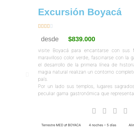
Excursión Boyacá





desde
$839.000
visite Boyacá para encantarse con sus 
maravilloso color verde, fascinarse con la 
el desarrollo de la primera línea de histo
magia natural realizan un contorno complet
país.
Por un lado sus templos, lugares sagrados,
peculiar gama gastronómica que representa
Terrestre MED ⇄ BOYACA
4 noches – 5 días
Ali