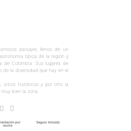
famosos paisajes llenos de un
gastronomía típica de la región y
ria de Colombia. Sus lugares de
o de la diversidad que hay en el
 sitios históricos y por otro la
 muy bien la zona.
mentación por
Seguro Incluido
noche