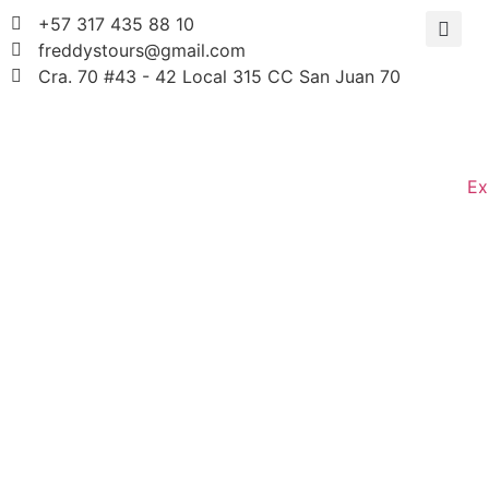
+57 317 435 88 10
freddystours@gmail.com
Cra. 70 #43 - 42 Local 315 CC San Juan 70
Ex