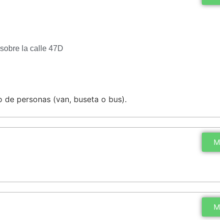
 sobre la calle 47D
 de personas (van, buseta o bus).
M
M