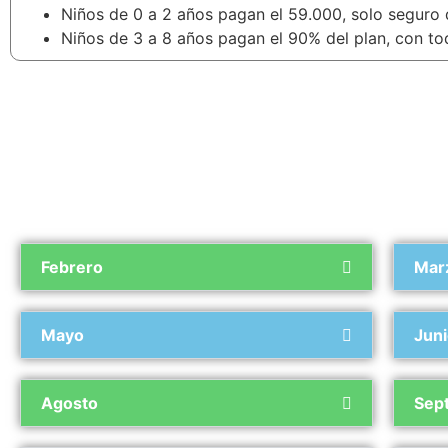
Niños de 0 a 2 años pagan el 59.000, solo seguro d
Niños de 3 a 8 años pagan el 90% del plan, con to
Febrero
Mar
Mayo
Jun
Agosto
Sep