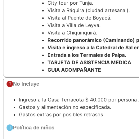
City tour por Tunja.
Visita a Ráquira (ciudad artesanal).
Visita al Puente de Boyacá.
Visita a Villa de Leyva.
Visita a Chiquinquirá.
Recorrido panorámico (Caminando) po
Visita e ingreso a la Catedral de Sal e
Entrada a los Termales de Paipa.
TARJETA DE ASISTENCIA MEDICA
GUIA ACOMPAÑANTE
No Incluye
Ingreso a la Casa Terracota $ 40.000 por persona
Gastos y alimentación no especificada.
Gastos extras por posibles retrasos
Política de niños