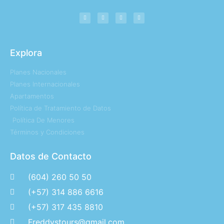
Explora
Planes Nacionales
Planes Internacionales
Apartamentos
Política de Tratamiento de Datos
Política De Menores
Términos y Condiciones
Datos de Contacto
(604) 260 50 50
(+57) 314 886 6616
(+57) 317 435 8810
Freddystours@gmail.com