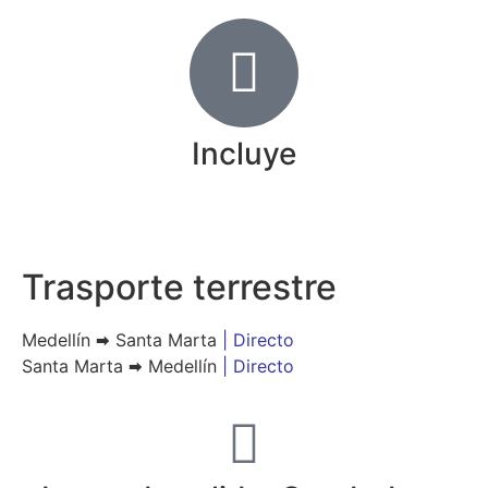
Incluye
Trasporte terrestre
Medellín 🠮 Santa Marta
| Directo
Santa Marta 🠮 Medellín
| Directo