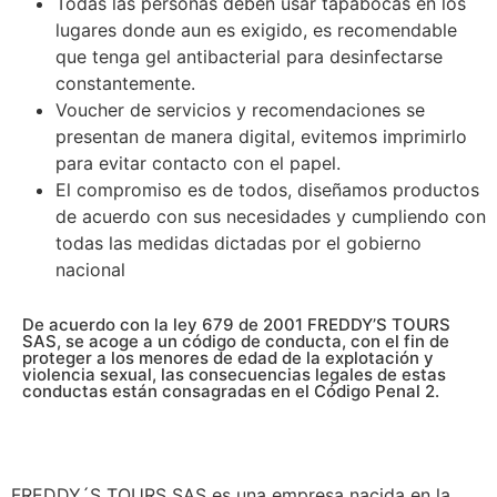
Todas las personas deben usar tapabocas en los
lugares donde aun es exigido, es recomendable
que tenga gel antibacterial para desinfectarse
constantemente.
Voucher de servicios y recomendaciones se
presentan de manera digital, evitemos imprimirlo
para evitar contacto con el papel.
El compromiso es de todos, diseñamos productos
de acuerdo con sus necesidades y cumpliendo con
todas las medidas dictadas por el gobierno
nacional
De acuerdo con la ley 679 de 2001 FREDDY’S TOURS
SAS, se acoge a un código de conducta, con el fin de
proteger a los menores de edad de la explotación y
violencia sexual, las consecuencias legales de estas
conductas están consagradas en el Código Penal 2.
FREDDY´S TOURS SAS es una empresa nacida en la